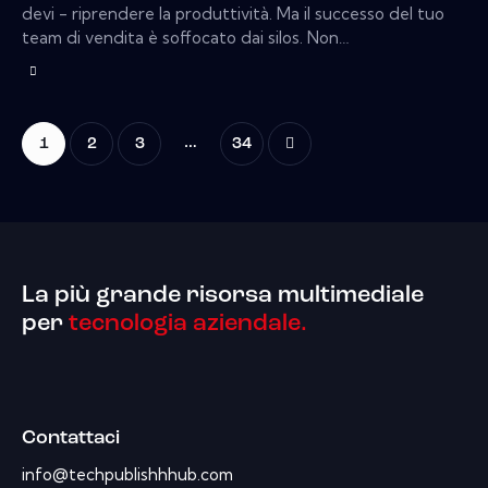
devi - riprendere la produttività. Ma il successo del tuo
team di vendita è soffocato dai silos. Non…
…
1
2
3
>
34
La più grande risorsa multimediale
per
tecnologia aziendale.
Contattaci
info@techpublishhhub.com