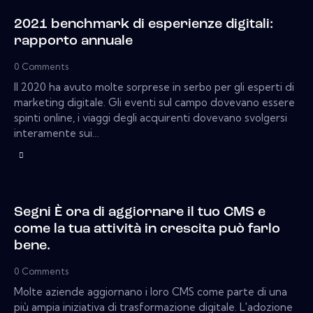
2021 benchmark di esperienze digitali:
rapporto annuale
0
Comments
Il 2020 ha avuto molte sorprese in serbo per gli esperti di
marketing digitale. Gli eventi sul campo dovevano essere
spinti online, i viaggi degli acquirenti dovevano svolgersi
interamente sui…
Segni È ora di aggiornare il tuo CMS e
come la tua attività in crescita può farlo
bene.
0
Comments
Molte aziende aggiornano i loro CMS come parte di una
più ampia iniziativa di trasformazione digitale. L'adozione