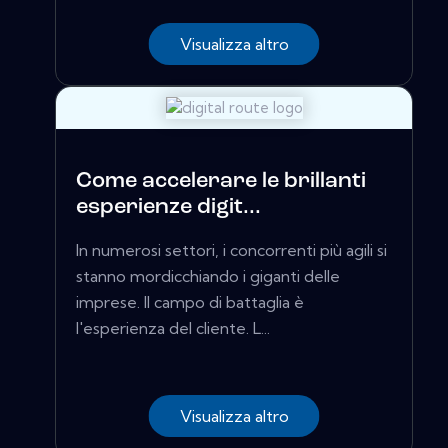
Visualizza altro
Come accelerare le brillanti
esperienze digit...
In numerosi settori, i concorrenti più agili si
stanno mordicchiando i giganti delle
imprese. Il campo di battaglia è
l'esperienza del cliente. L...
Visualizza altro