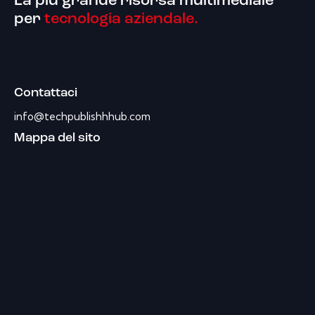
La più grande risorsa multimediale
per
tecnologia aziendale.
Contattaci
info@techpublishhhub.com
Mappa del sito