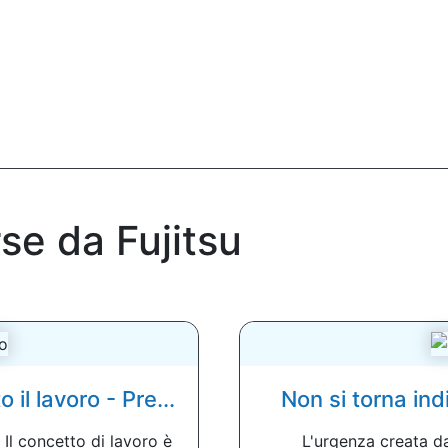
rse da Fujitsu
il lavoro - Pre...
Non si torna indi
Il concetto di lavoro è
L'urgenza creata d