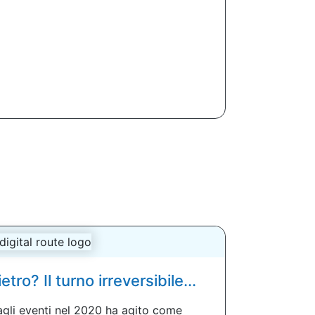
etro? Il turno irreversibile...
agli eventi nel 2020 ha agito come