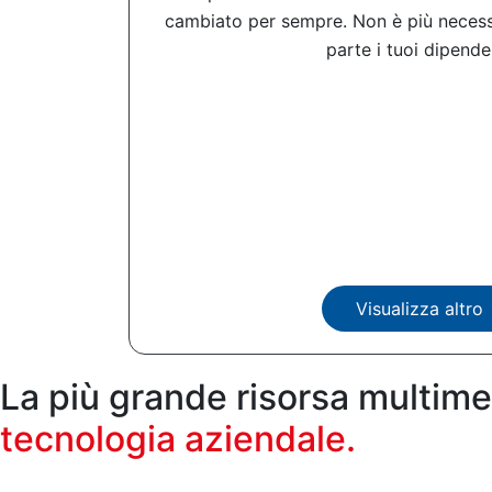
cambiato per sempre. Non è più neces
parte i tuoi dipenden
Visualizza altro
La più grande risorsa multime
tecnologia aziendale.