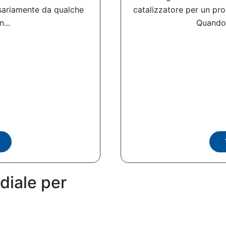
sariamente da qualche
catalizzatore per un pro
...
Quando 
diale per