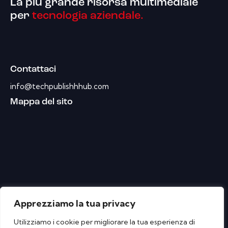
La più grande risorsa multimediale
per
tecnologia aziendale.
Contattaci
info@techpublishhhub.com
Mappa del sito
Apprezziamo la tua privacy
Utilizziamo i cookie per migliorare la tua esperienza di