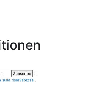
itionen
Subscribe
a sulla riservatezza
.