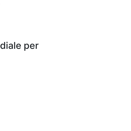
.
diale per