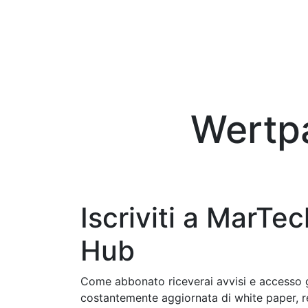
Wertpa
Iscriviti a MarTe
Hub
Come abbonato riceverai avvisi e accesso gr
costantemente aggiornata di white paper, re