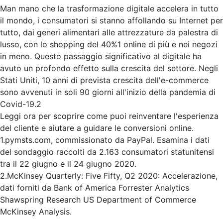
Man mano che la trasformazione digitale accelera in tutto
il mondo, i consumatori si stanno affollando su Internet per
tutto, dai generi alimentari alle attrezzature da palestra di
lusso, con lo shopping del 40%1 online di più e nei negozi
in meno. Questo passaggio significativo al digitale ha
avuto un profondo effetto sulla crescita del settore. Negli
Stati Uniti, 10 anni di prevista crescita dell'e-commerce
sono avvenuti in soli 90 giorni all'inizio della pandemia di
Covid-19.2
Leggi ora per scoprire come puoi reinventare l'esperienza
del cliente e aiutare a guidare le conversioni online.
1.pymsts.com, commissionato da PayPal. Esamina i dati
del sondaggio raccolti da 2.163 consumatori statunitensi
tra il 22 giugno e il 24 giugno 2020.
2.McKinsey Quarterly: Five Fifty, Q2 2020: Accelerazione,
dati forniti da Bank of America Forrester Analytics
Shawspring Research US Department of Commerce
McKinsey Analysis.