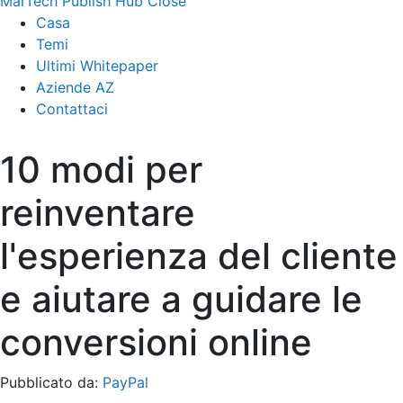
MarTech Publish Hub
Close
Casa
Temi
Ultimi Whitepaper
Aziende AZ
Contattaci
10 modi per
reinventare
l'esperienza del cliente
e aiutare a guidare le
conversioni online
Pubblicato da:
PayPal